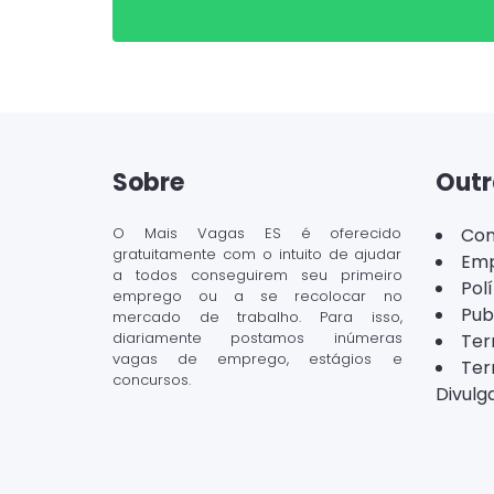
Sobre
Outr
O Mais Vagas ES é oferecido
Con
gratuitamente com o intuito de ajudar
Emp
a todos conseguirem seu primeiro
Pol
emprego ou a se recolocar no
Pub
mercado de trabalho. Para isso,
diariamente postamos inúmeras
Ter
vagas de emprego, estágios e
Ter
concursos.
Divulg