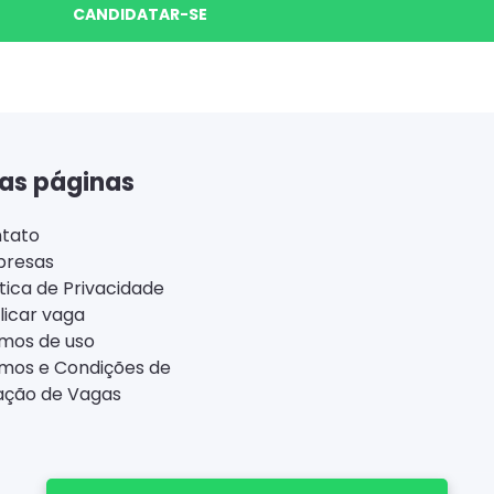
CANDIDATAR-SE
as páginas
tato
resas
ítica de Privacidade
licar vaga
mos de uso
mos e Condições de
ação de Vagas