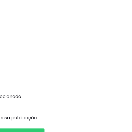
recionado
ssa publicação.