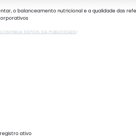
ntar, o balanceamento nutricional e a qualidade das refe
corporativos
>CONTINUA DEPOIS DA PUBLICIDADE
<
egistro ativo