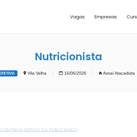
GAS ES
Vagas
Empresas
Curs
Nutricionista
Vila Velha
16/06/2026
Assaí Atacadista
EFETIVO
>CONTINUA DEPOIS DA PUBLICIDADE
<