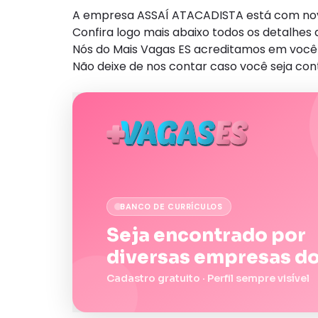
A empresa ASSAÍ ATACADISTA está com nova 
Confira logo mais abaixo todos os detalhe
Nós do Mais Vagas ES acreditamos em você 
Não deixe de nos contar caso você seja con
BANCO DE CURRÍCULOS
Seja encontrado por
diversas empresas do
Cadastro gratuito · Perfil sempre visível