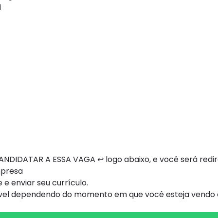
1
NDIDATAR A ESSA VAGA ↩ logo abaixo, e você será redi
mpresa
 e enviar seu currículo.
ível dependendo do momento em que você esteja vendo e