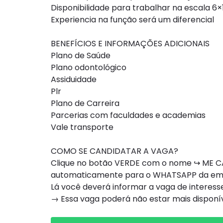
Disponibilidade para trabalhar na escala 6×
Experiencia na função será um diferencial
BENEFÍCIOS E INFORMAÇÕES ADICIONAIS
Plano de Saúde
Plano odontológico
Assiduidade
Plr
Plano de Carreira
Parcerias com faculdades e academias
Vale transporte
COMO SE CANDIDATAR A VAGA?
Clique no botão VERDE com o nome ↪ ME CA
automaticamente para o WHATSAPP da e
Lá você deverá informar a vaga de interesse
→ Essa vaga poderá não estar mais dispon