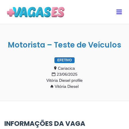
MAIS VAGAS ES
Me
Motorista – Teste de Veículos
EFETIVO
Cariacica
23/06/2025
Vitória Diesel profile
Vitória Diesel
INFORMAÇÕES DA VAGA