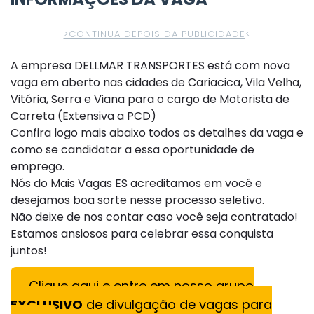
>CONTINUA DEPOIS DA PUBLICIDADE
<
A empresa DELLMAR TRANSPORTES está com nova
vaga em aberto nas cidades de Cariacica, Vila Velha,
Vitória, Serra e Viana para o cargo de Motorista de
Carreta (Extensiva a PCD)
Confira logo mais abaixo todos os detalhes da vaga e
como se candidatar a essa oportunidade de
emprego.
Nós do Mais Vagas ES acreditamos em você e
desejamos boa sorte nesse processo seletivo.
Não deixe de nos contar caso você seja contratado!
Estamos ansiosos para celebrar essa conquista
juntos!
Clique aqui e entre em nosso grupo
EXCLUSIVO
de divulgação de vagas para