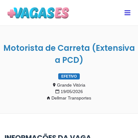
MAIS VAGAS ES
Me
Motorista de Carreta (Extensiva
a PCD)
EFETIVO
Grande Vitória
19/05/2026
Dellmar Transportes
INFORMAÇÕES DA VAGA