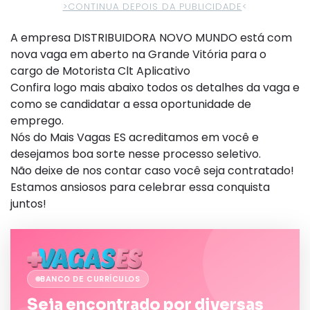
>CONTINUA DEPOIS DA PUBLICIDADE
<
A empresa DISTRIBUIDORA NOVO MUNDO está com
nova vaga em aberto na Grande Vitória para o
cargo de Motorista Clt Aplicativo
Confira logo mais abaixo todos os detalhes da vaga e
como se candidatar a essa oportunidade de
emprego.
Nós do Mais Vagas ES acreditamos em você e
desejamos boa sorte nesse processo seletivo.
Não deixe de nos contar caso você seja contratado!
Estamos ansiosos para celebrar essa conquista
juntos!
BANCO DE CURRÍCULOS
Seja encontrado por diversas