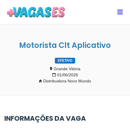
MAIS VAGAS ES
Me
Motorista Clt Aplicativo
EFETIVO
Grande Vitória
01/06/2026
Distribuidora Novo Mundo
INFORMAÇÕES DA VAGA