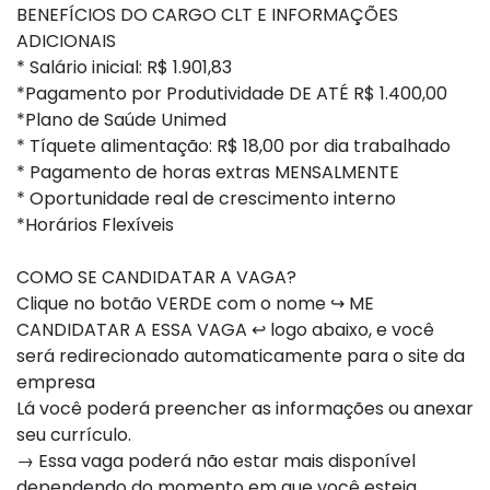
BENEFÍCIOS DO CARGO CLT E INFORMAÇÕES
ADICIONAIS
* Salário inicial: R$ 1.901,83
*Pagamento por Produtividade DE ATÉ R$ 1.400,00
*Plano de Saúde Unimed
* Tíquete alimentação: R$ 18,00 por dia trabalhado
* Pagamento de horas extras MENSALMENTE
* Oportunidade real de crescimento interno
*Horários Flexíveis
COMO SE CANDIDATAR A VAGA?
Clique no botão VERDE com o nome ↪ ME
CANDIDATAR A ESSA VAGA ↩ logo abaixo, e você
será redirecionado automaticamente para o site da
empresa
Lá você poderá preencher as informações ou anexar
seu currículo.
→ Essa vaga poderá não estar mais disponível
dependendo do momento em que você esteja