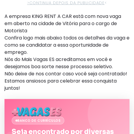
>CONTINUA DEPOIS DA PUBLICIDADE
<
A empresa KING RENT A CAR está com nova vaga
em aberto na cidade de Vitória para o cargo de
Motorista
Confira logo mais abaixo todos os detalhes da vaga e
como se candidatar a essa oportunidade de
emprego.
Nós do Mais Vagas ES acreditamos em você e
desejamos boa sorte nesse processo seletivo.
Não deixe de nos contar caso você seja contratado!
Estamos ansiosos para celebrar essa conquista
juntos!
BANCO DE CURRÍCULOS
Seja encontrado por diversas