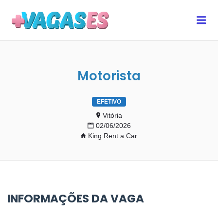
MAIS VAGAS ES
Me
Motorista
EFETIVO
Vitória
02/06/2026
King Rent a Car
INFORMAÇÕES DA VAGA