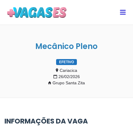
MAIS VAGAS ES
Me
Mecânico Pleno
EFETIVO
Cariacica
26/02/2026
Grupo Santa Zita
INFORMAÇÕES DA VAGA