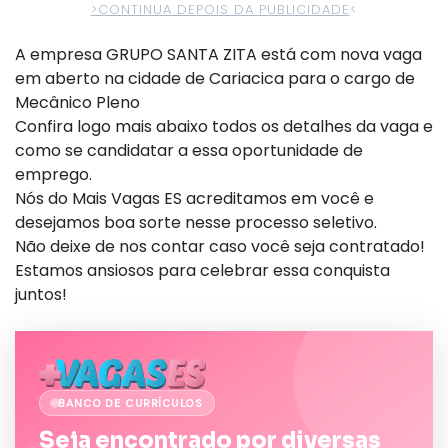
>CONTINUA DEPOIS DA PUBLICIDADE
<
A empresa GRUPO SANTA ZITA está com nova vaga
em aberto na cidade de Cariacica para o cargo de
Mecânico Pleno
Confira logo mais abaixo todos os detalhes da vaga e
como se candidatar a essa oportunidade de
emprego.
Nós do Mais Vagas ES acreditamos em você e
desejamos boa sorte nesse processo seletivo.
Não deixe de nos contar caso você seja contratado!
Estamos ansiosos para celebrar essa conquista
juntos!
BANCO DE CURRÍCULOS
Seja encontrado por diversas