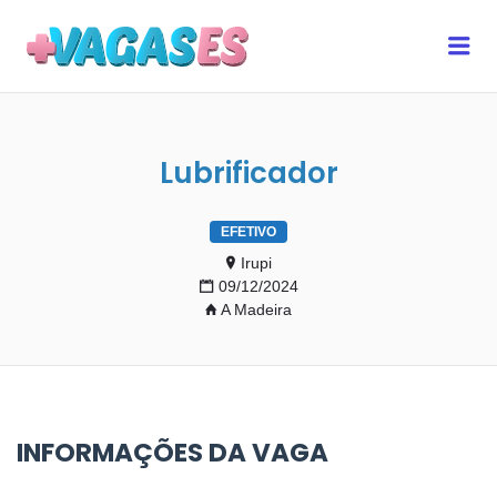
MAIS VAGAS ES
Me
Lubrificador
EFETIVO
Irupi
09/12/2024
A Madeira
INFORMAÇÕES DA VAGA