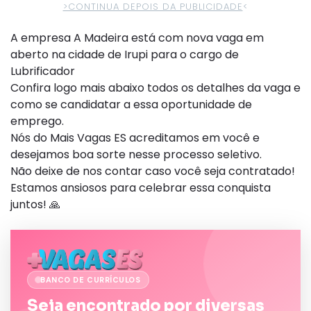
>CONTINUA DEPOIS DA PUBLICIDADE
<
A empresa A Madeira está com nova vaga em
aberto na cidade de Irupi para o cargo de
Lubrificador
Confira logo mais abaixo todos os detalhes da vaga e
como se candidatar a essa oportunidade de
emprego.
Nós do Mais Vagas ES acreditamos em você e
desejamos boa sorte nesse processo seletivo.
Não deixe de nos contar caso você seja contratado!
Estamos ansiosos para celebrar essa conquista
juntos! 🙏
BANCO DE CURRÍCULOS
Seja encontrado por diversas