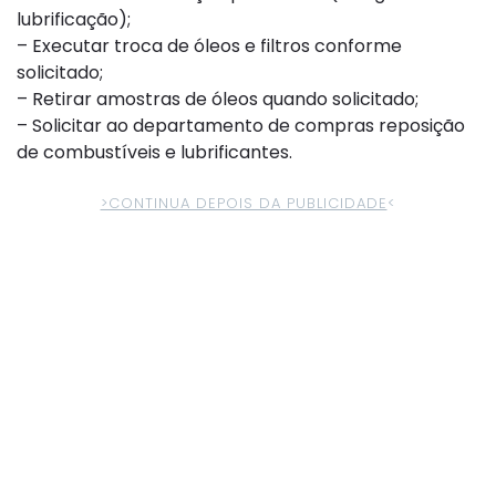
lubrificação);
– Executar troca de óleos e filtros conforme
solicitado;
– Retirar amostras de óleos quando solicitado;
– Solicitar ao departamento de compras reposição
de combustíveis e lubrificantes.
>CONTINUA DEPOIS DA PUBLICIDADE
<