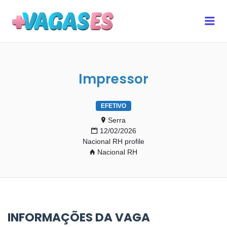
MAIS VAGAS ES
Me
Impressor
EFETIVO
Serra
12/02/2026
Nacional RH profile
Nacional RH
INFORMAÇÕES DA VAGA