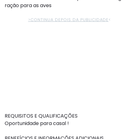
ração para as aves
>CONTINUA DEPOIS DA PUBLICIDADE
<
REQUISITOS E QUALIFICAÇÕES
Oportunidade para casal !
BENEFÍCIOS E INFORMAÇÕES ADICIONAIS