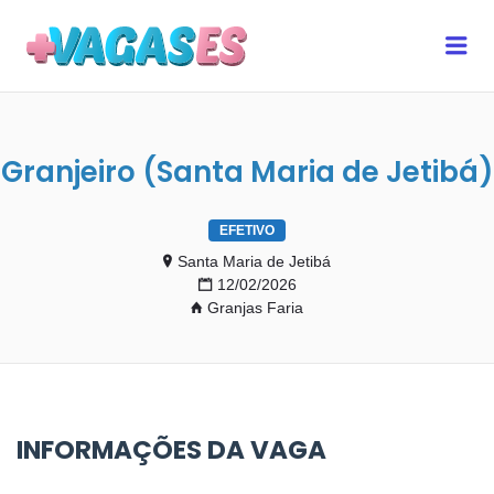
MAIS VAGAS ES
Me
Granjeiro (Santa Maria de Jetibá)
EFETIVO
Santa Maria de Jetibá
12/02/2026
Granjas Faria
INFORMAÇÕES DA VAGA