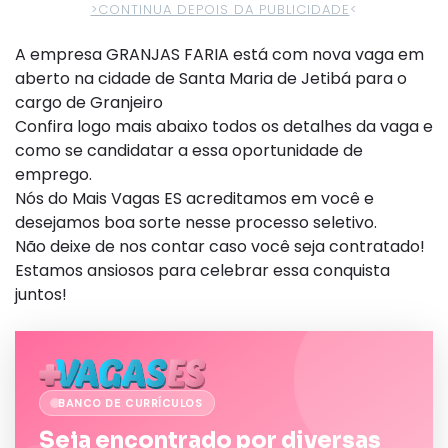
>CONTINUA DEPOIS DA PUBLICIDADE
<
A empresa GRANJAS FARIA está com nova vaga em
aberto na cidade de Santa Maria de Jetibá para o
cargo de Granjeiro
Confira logo mais abaixo todos os detalhes da vaga e
como se candidatar a essa oportunidade de
emprego.
Nós do Mais Vagas ES acreditamos em você e
desejamos boa sorte nesse processo seletivo.
Não deixe de nos contar caso você seja contratado!
Estamos ansiosos para celebrar essa conquista
juntos!
BANCO DE CURRÍCULOS
Seja encontrado por diversas