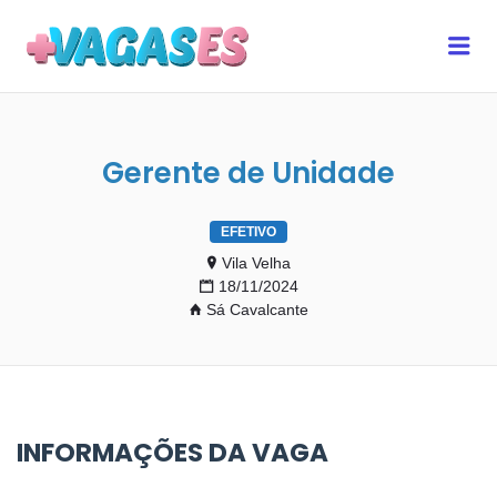
MAIS VAGAS ES
Me
Gerente de Unidade
EFETIVO
Vila Velha
18/11/2024
Sá Cavalcante
INFORMAÇÕES DA VAGA