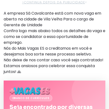
>CONTINUA DEPOIS DA PUBLICIDADE
<
A empresa Sá Cavalcante está com nova vaga em
aberto na cidade de Vila Velha Para o cargo de
Gerente de Unidade
Confira logo mais abaixo todos os detalhes da vaga e
como se candidatar a essa oportunidade de
emprego.
Nós do Mais Vagas ES a creditamos em você e
desejamos boa sorte nesse processo seletivo.
Não deixe de nos contar caso você seja contratado!
Estamos ansiosos para celebrar essa conquista
juntos! 🙏
BANCO DE CURRÍCULOS
Seja encontrado por diversas