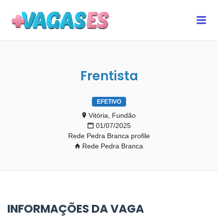
MAIS VAGAS ES
Me
Frentista
EFETIVO
Vitória, Fundão
01/07/2025
Rede Pedra Branca profile
Rede Pedra Branca
INFORMAÇÕES DA VAGA