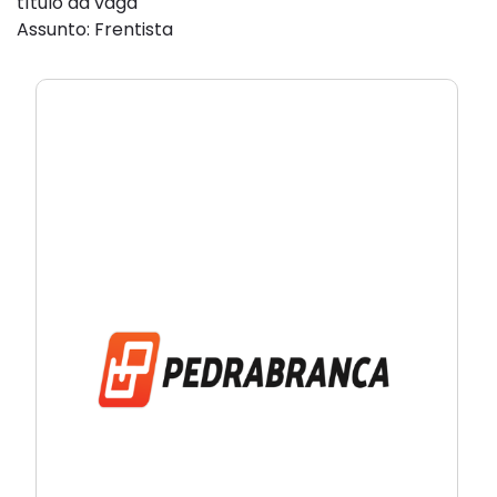
título da vaga
Assunto: Frentista