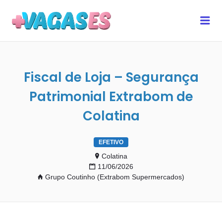
MAIS VAGAS ES
Me
Fiscal de Loja – Segurança
Patrimonial Extrabom de
Colatina
EFETIVO
Colatina
11/06/2026
Grupo Coutinho (Extrabom Supermercados)