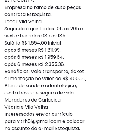
ESTOQUISTA
Empresa no ramo de auto peças
contrata Estoquista.
Local: Vila Velha
Segunda à quinta das 10h as 20h e
sexta-feira das 08h as 18h
Salário R$ 1.654,00 inicial,
após 6 meses R$ 1.811,99,
após 6 meses R$ 1.959,64,
após 6 meses R$ 2.355,38.
Benefícios: Vale transporte, ticket
alimentação no valor de R$ 400,00,
Plano de saúde e odontológico,
cesta básica e seguro de vida.
Moradores de Cariacica,
Vitória e Vila Velha
Interessados enviar currículo
para
vitrh51@gmail.com
e colocar
no assunto do e-mail Estoquista.