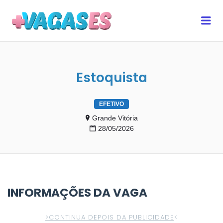
MAIS VAGAS ES
Me
Estoquista
EFETIVO
Grande Vitória
28/05/2026
INFORMAÇÕES DA VAGA
>CONTINUA DEPOIS DA PUBLICIDADE
<