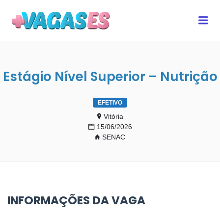
MAIS VAGAS ES
Me
Estágio Nível Superior – Nutrição
EFETIVO
Vitória
15/06/2026
SENAC
INFORMAÇÕES DA VAGA