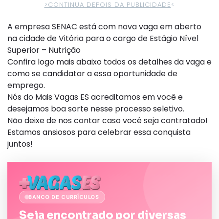
>CONTINUA DEPOIS DA PUBLICIDADE
<
A empresa SENAC está com nova vaga em aberto
na cidade de Vitória para o cargo de Estágio Nível
Superior – Nutrição
Confira logo mais abaixo todos os detalhes da vaga e
como se candidatar a essa oportunidade de
emprego.
Nós do Mais Vagas ES acreditamos em você e
desejamos boa sorte nesse processo seletivo.
Não deixe de nos contar caso você seja contratado!
Estamos ansiosos para celebrar essa conquista
juntos!
BANCO DE CURRÍCULOS
Seja encontrado por diversas