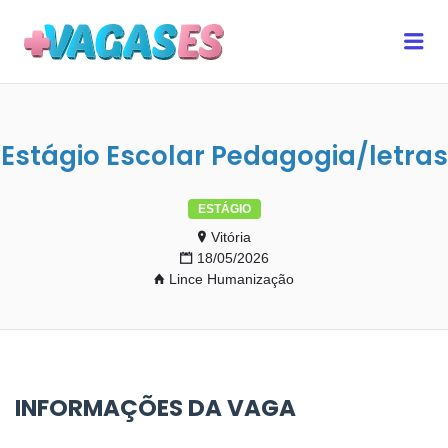
MAIS VAGAS ES
Me
Estágio Escolar Pedagogia/letras
ESTÁGIO
Vitória
18/05/2026
Lince Humanização
INFORMAÇÕES DA VAGA