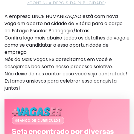
>CONTINUA DEPOIS DA PUBLICIDADE
<
A empresa LINCE HUMANIZAÇÃO está com nova
vaga em aberto na cidade de Vitória para o cargo
de Estágio Escolar Pedagogia/letras
Confira logo mais abaixo todos os detalhes da vaga e
como se candidatar a essa oportunidade de
emprego.
Nós do Mais Vagas ES acreditamos em você e
desejamos boa sorte nesse processo seletivo.
Não deixe de nos contar caso você seja contratado!
Estamos ansiosos para celebrar essa conquista
juntos!
BANCO DE CURRÍCULOS
Seja encontrado por diversas