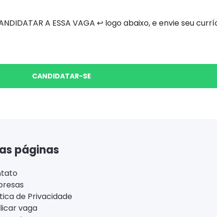
DIDATAR A ESSA VAGA ↩ logo abaixo, e envie seu curríc
CANDIDATAR-SE
as páginas
tato
resas
ítica de Privacidade
licar vaga