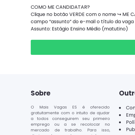
COMO ME CANDIDATAR?
Clique no botão VERDE com o nome ↪ ME CAN
campo “assunto” do e-mail o título da vaga
Assunto: Estágio Ensino Médio (matutino)
Sobre
Outr
O Mais Vagas ES é oferecido
Con
gratuitamente com o intuito de ajudar
Emp
a todos conseguirem seu primeiro
Pol
emprego ou a se recolocar no
Pub
mercado de trabalho. Para isso,