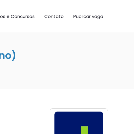
os e Concursos
Contato
Publicar vaga
no)