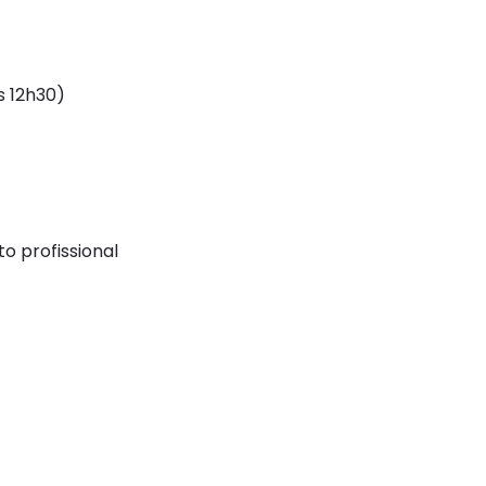
s 12h30)
o profissional