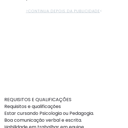
>CONTINUA DEPOIS DA PUBLICIDADE
<
REQUISITOS E QUALIFICAÇÕES
Requisitos e qualificações
Estar cursando Psicologia ou Pedagogia.
Boa comunicação verbal e escrita.
Habilidade em trabalhar em equipe.