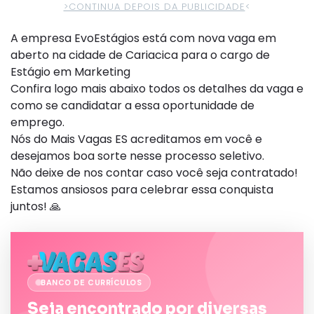
>CONTINUA DEPOIS DA PUBLICIDADE
<
A empresa EvoEstágios está com nova vaga em
aberto na cidade de Cariacica para o cargo de
Estágio em Marketing
Confira logo mais abaixo todos os detalhes da vaga e
como se candidatar a essa oportunidade de
emprego.
Nós do Mais Vagas ES acreditamos em você e
desejamos boa sorte nesse processo seletivo.
Não deixe de nos contar caso você seja contratado!
Estamos ansiosos para celebrar essa conquista
juntos! 🙏
BANCO DE CURRÍCULOS
Seja encontrado por diversas