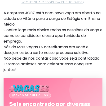
>CONTINUA DEPOIS DA PUBLICIDADE
<
A empresa JOBZ está com nova vaga em aberto na
cidade de Vitória para o cargo de Estágio em Ensino
Médio
Confira logo mais abaixo todos os detalhes da vaga e
como se candidatar a essa oportunidade de
emprego.
Nós do Mais Vagas ES acreditamos em você e
desejamos boa sorte nesse processo seletivo.
Não deixe de nos contar caso você seja contratado!
Estamos ansiosos para celebrar essa conquista
juntos!
BANCO DE CURRÍCULOS
Seja encontrado por diversas