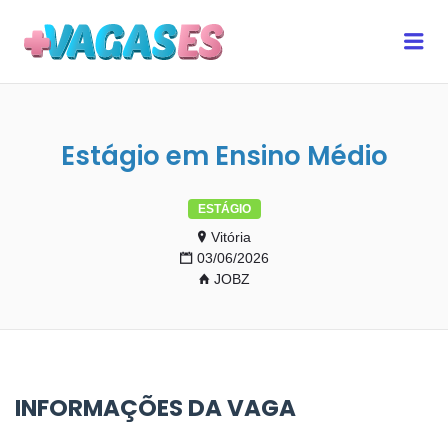
MAIS VAGAS ES
Me
Estágio em Ensino Médio
ESTÁGIO
Vitória
03/06/2026
JOBZ
INFORMAÇÕES DA VAGA