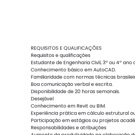
REQUISITOS E QUALIFICAÇÕES
Requisitos e qualificações
Estudante de Engenharia Civil, 3º ou 4º ano
Conhecimento básico em AutoCAD.
Familiaridade com normas técnicas brasilei
Boa comunicação verbal e escrita.
Disponibilidade de 20 horas semanais.
Desejável
Conhecimento em Revit ou BIM.
Experiência prática em cálculo estrutural o
Participação em estágios ou projetos acadê
Responsabilidades e atribuições
Aumento da produtividade na elaboração d