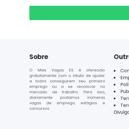
Sobre
Outr
O Mais Vagas ES é oferecido
Con
gratuitamente com o intuito de ajudar
Emp
a todos conseguirem seu primeiro
Pol
emprego ou a se recolocar no
Pub
mercado de trabalho. Para isso,
diariamente postamos inúmeras
Ter
vagas de emprego, estágios e
Ter
concursos.
Divulg