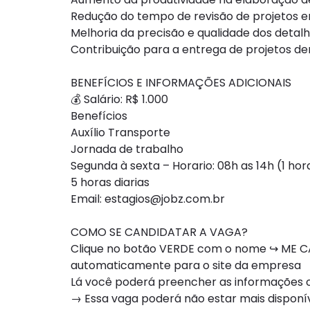
Redução do tempo de revisão de projetos e
Melhoria da precisão e qualidade dos detalh
Contribuição para a entrega de projetos de
BENEFÍCIOS E INFORMAÇÕES ADICIONAIS
💰 Salário: R$ 1.000
Benefícios
Auxílio Transporte
Jornada de trabalho
Segunda à sexta – Horario: 08h as 14h (1 ho
5 horas diarias
Email:
estagios@jobz.com.br
COMO SE CANDIDATAR A VAGA?
Clique no botão VERDE com o nome ↪ ME CA
automaticamente para o site da empresa
Lá você poderá preencher as informações ou
→ Essa vaga poderá não estar mais dispon