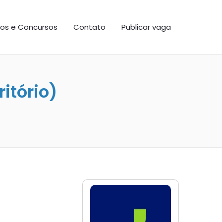
os e Concursos
Contato
Publicar vaga
itório)