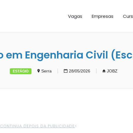
GAS ES
Vagas
Empresas
Curs
o em Engenharia Civil (Escr
Serra
28/05/2026
JOBZ
ESTÁGIO
>CONTINUA DEPOIS DA PUBLICIDADE
<