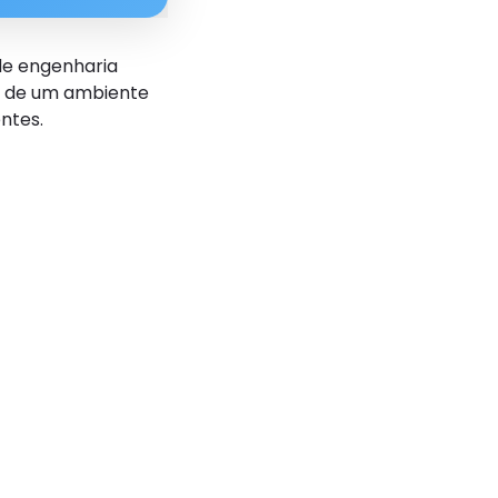
de engenharia
te de um ambiente
ntes.