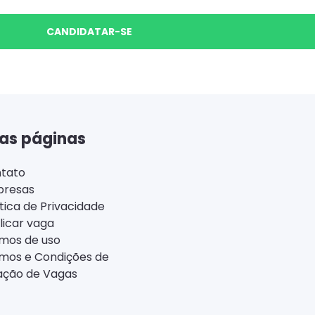
CANDIDATAR-SE
as páginas
tato
resas
ítica de Privacidade
licar vaga
mos de uso
mos e Condições de
ação de Vagas