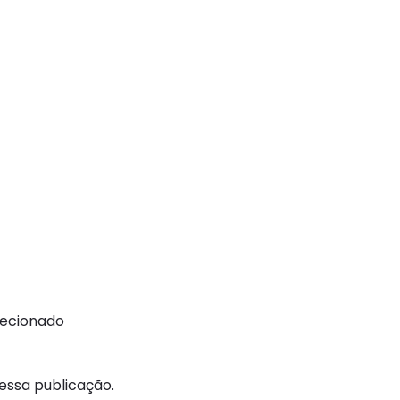
recionado
ssa publicação.