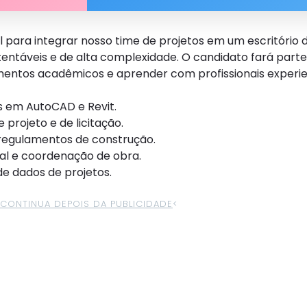
 para integrar nosso time de projetos em um escritório 
entáveis e de alta complexidade. O candidato fará par
mentos acadêmicos e aprender com profissionais experie
s em AutoCAD e Revit.
projeto e de licitação.
 regulamentos de construção.
ral e coordenação de obra.
e dados de projetos.
>CONTINUA DEPOIS DA PUBLICIDADE
<