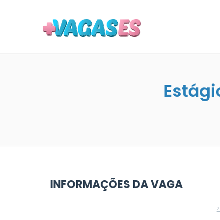
MAIS VA
Estági
INFORMAÇÕES DA VAGA