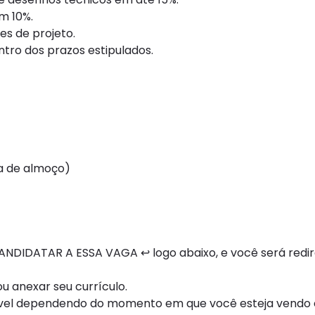
m 10%.
es de projeto.
ntro dos prazos estipulados.
ra de almoço)
NDIDATAR A ESSA VAGA ↩ logo abaixo, e você será redi
 anexar seu currículo.
ível dependendo do momento em que você esteja vendo e