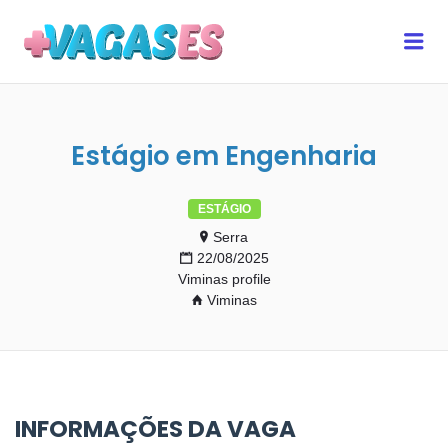
MAIS VAGAS ES
Me
Estágio em Engenharia
ESTÁGIO
Serra
22/08/2025
Viminas profile
Viminas
INFORMAÇÕES DA VAGA