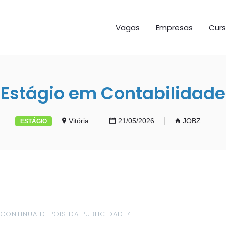
GAS ES
Vagas
Empresas
Curs
Estágio em Contabilidade
Vitória
21/05/2026
JOBZ
ESTÁGIO
>CONTINUA DEPOIS DA PUBLICIDADE
<