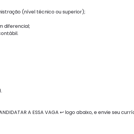
stração (nível técnico ou superior);
 diferencial;
ontábil.
.
DIDATAR A ESSA VAGA ↩ logo abaixo, e envie seu curríc