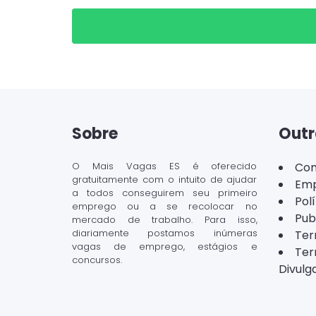
Sobre
Outr
O Mais Vagas ES é oferecido
Con
gratuitamente com o intuito de ajudar
Emp
a todos conseguirem seu primeiro
Pol
emprego ou a se recolocar no
Pub
mercado de trabalho. Para isso,
diariamente postamos inúmeras
Ter
vagas de emprego, estágios e
Ter
concursos.
Divulg