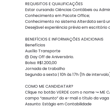
REQUISITOS E QUALIFICAÇÕES
Estar cursando Ciências Contábeis ou Admini
Conhecimento em Pacote Office;
Conhecimento no sistema Alterdata será um
Desejável experiência prévia em escritório c
BENEFÍCIOS E INFORMAÇÕES ADICIONAIS
Benefícios
Auxílio Transporte
🎂 Day Off de Aniversário.
Bolsa: R$1.200,00
Jornada de trabalho
Segunda a sexta | 10h às 17h (1h de intervalo)
COMO ME CANDIDATAR?
Clique no botão VERDE com o nome ↪ ME CAN
campo “assunto” do e-mail o título da vaga
Assunto: Estágio em Contabilidade