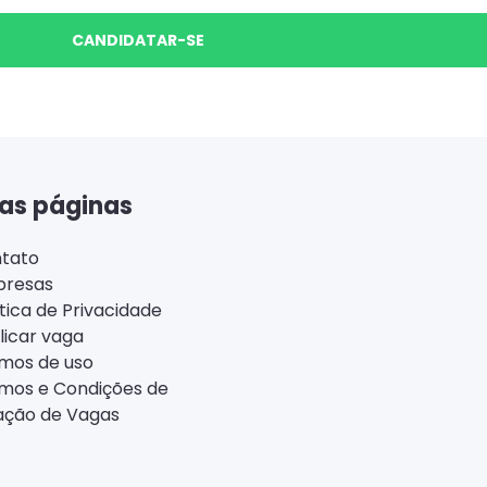
CANDIDATAR-SE
as páginas
tato
resas
ítica de Privacidade
licar vaga
mos de uso
mos e Condições de
ação de Vagas