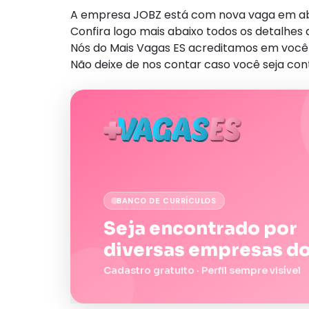
A empresa JOBZ está com nova vaga em aber
Confira logo mais abaixo todos os detalhe
Nós do Mais Vagas ES acreditamos em você 
Não deixe de nos contar caso você seja con
BANCO DE CURRÍCULOS
Seja encontrado por
diversas empresas do
Cadastro gratuito · Perfil sempre visível