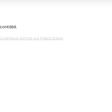
contábil.
>CONTINUA DEPOIS DA PUBLICIDADE
<