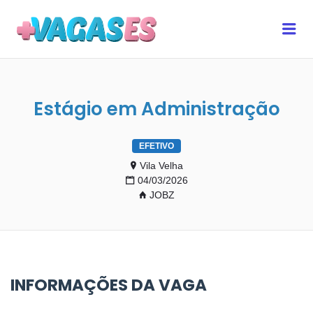
MAIS VAGAS ES
Me
Estágio em Administração
EFETIVO
Vila Velha
04/03/2026
JOBZ
INFORMAÇÕES DA VAGA