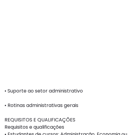
• Suporte ao setor administrativo
• Rotinas administrativas gerais
REQUISITOS E QUALIFICAÇÕES
Requisitos e qualificações
• Estudantes de cursos: Administração, Economia ou