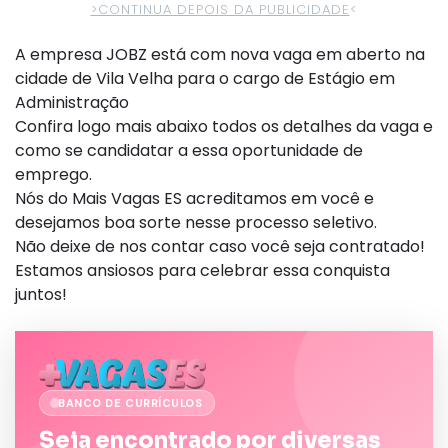
>CONTINUA DEPOIS DA PUBLICIDADE
<
A empresa JOBZ está com nova vaga em aberto na
cidade de Vila Velha para o cargo de Estágio em
Administração
Confira logo mais abaixo todos os detalhes da vaga e
como se candidatar a essa oportunidade de
emprego.
Nós do Mais Vagas ES acreditamos em você e
desejamos boa sorte nesse processo seletivo.
Não deixe de nos contar caso você seja contratado!
Estamos ansiosos para celebrar essa conquista
juntos!
BANCO DE CURRÍCULOS
Seja encontrado por diversas