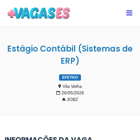
MAIS VAGAS ES
Me
Estágio Contábil (Sistemas de
ERP)
EFETIVO
Vila Velha
26/05/2026
JOBZ
INFORMAÇÕES DA VAGA