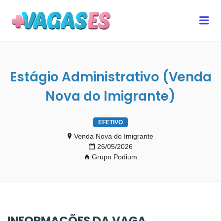
MAIS VAGAS ES
Me
Estágio Administrativo (Venda
Nova do Imigrante)
EFETIVO
Venda Nova do Imigrante
26/05/2026
Grupo Podium
INFORMAÇÕES DA VAGA