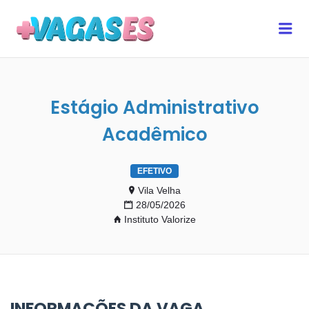
MAIS VAGAS ES
Me
Estágio Administrativo
Acadêmico
EFETIVO
Vila Velha
28/05/2026
Instituto Valorize
INFORMAÇÕES DA VAGA