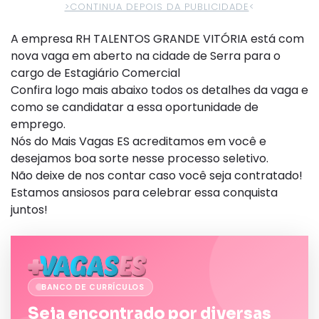
>CONTINUA DEPOIS DA PUBLICIDADE
<
A empresa RH TALENTOS GRANDE VITÓRIA está com
nova vaga em aberto na cidade de Serra para o
cargo de Estagiário Comercial
Confira logo mais abaixo todos os detalhes da vaga e
como se candidatar a essa oportunidade de
emprego.
Nós do Mais Vagas ES acreditamos em você e
desejamos boa sorte nesse processo seletivo.
Não deixe de nos contar caso você seja contratado!
Estamos ansiosos para celebrar essa conquista
juntos!
BANCO DE CURRÍCULOS
Seja encontrado por diversas