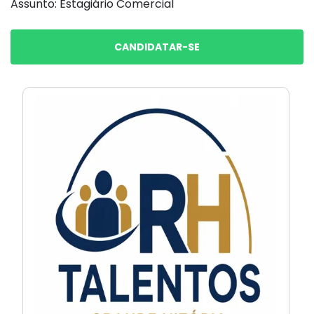
Assunto: Estagiário Comercial
CANDIDATAR-SE