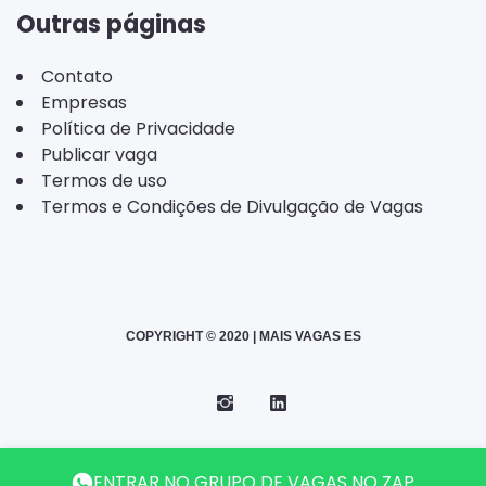
Outras páginas
Contato
Empresas
Política de Privacidade
Publicar vaga
Termos de uso
Termos e Condições de Divulgação de Vagas
COPYRIGHT © 2020 | MAIS VAGAS ES
Instagram
Telegram
LinkedIn
Back
ENTRAR NO GRUPO DE VAGAS NO ZAP