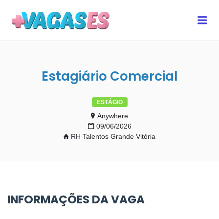
MAIS VAGAS ES
Me
Estagiário Comercial
ESTÁGIO
Anywhere
09/06/2026
RH Talentos Grande Vitória
INFORMAÇÕES DA VAGA