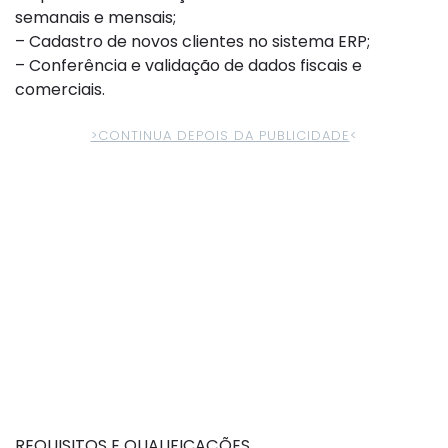
semanais e mensais;
– Cadastro de novos clientes no sistema ERP;
– Conferência e validação de dados fiscais e
comerciais.
>CONTINUA DEPOIS DA PUBLICIDADE
<
REQUISITOS E QUALIFICAÇÕES