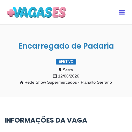
MAIS VAGAS ES
Me
Encarregado de Padaria
EFETIVO
Serra
12/06/2026
Rede Show Supermercados - Planalto Serrano
INFORMAÇÕES DA VAGA