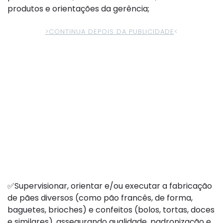
produtos e orientações da gerência;
>CONTINUA DEPOIS DA PUBLICIDADE
<
✅Supervisionar, orientar e/ou executar a fabricação
de pães diversos (como pão francês, de forma,
baguetes, brioches) e confeitos (bolos, tortas, doces
e similares), assegurando qualidade, padronização e