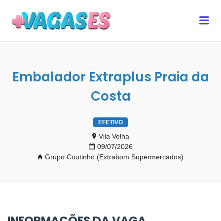
MAIS VAGAS ES
Me
Embalador Extraplus Praia da
Costa
EFETIVO
Vila Velha
09/07/2026
Grupo Coutinho (Extrabom Supermercados)
INFORMAÇÕES DA VAGA