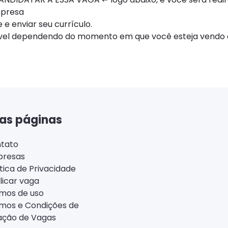
mpresa
 e enviar seu currículo.
ível dependendo do momento em que você esteja vendo e
as páginas
tato
resas
ítica de Privacidade
licar vaga
mos de uso
mos e Condições de
ação de Vagas