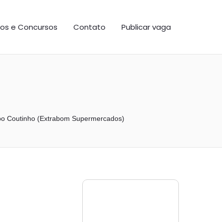
os e Concursos
Contato
Publicar vaga
o Coutinho (Extrabom Supermercados)