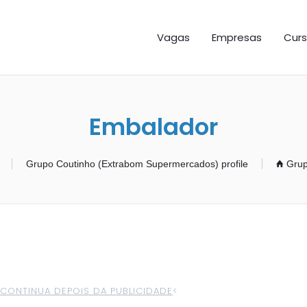
GAS ES
Vagas
Empresas
Curs
Embalador
Grupo Coutinho (Extrabom Supermercados) profile
Grup
>CONTINUA DEPOIS DA PUBLICIDADE
<