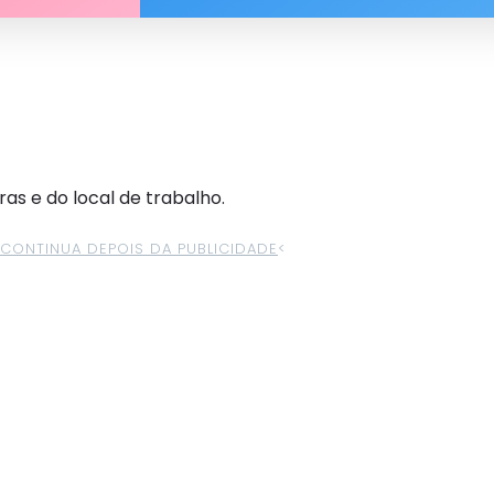
as e do local de trabalho.
>CONTINUA DEPOIS DA PUBLICIDADE
<