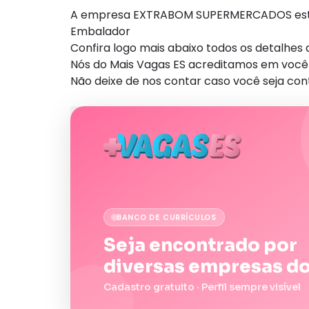
A empresa EXTRABOM SUPERMERCADOS está 
Embalador
Confira logo mais abaixo todos os detalhe
Nós do Mais Vagas ES acreditamos em você 
Não deixe de nos contar caso você seja con
BANCO DE CURRÍCULOS
Seja encontrado por
diversas empresas do
Cadastro gratuito · Perfil sempre visível