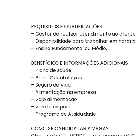
REQUISITOS E QUALIFICAÇÕES
– Gostar de realizar atendimento ao cliente
– Disponibilidade para trabalhar em horário
– Ensino Fundamental ou Médio.
BENEFÍCIOS E INFORMAÇÕES ADICIONAIS
– Plano de saúde
– Plano Odontológico
– Seguro de Vida
– Alimentação na empresa
– Vale alimentação
– Vale transporte
– Programa de Assiduidade
COMO SE CANDIDATAR A VAGA?
Clique no botão VERDE com o nome ↪ ME CA