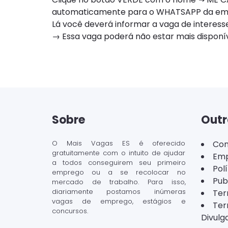
automaticamente para o WHATSAPP da e
Lá você deverá informar a vaga de interesse
→ Essa vaga poderá não estar mais dispon
Sobre
Outr
O Mais Vagas ES é oferecido
Con
gratuitamente com o intuito de ajudar
Emp
a todos conseguirem seu primeiro
Pol
emprego ou a se recolocar no
Pub
mercado de trabalho. Para isso,
diariamente postamos inúmeras
Ter
vagas de emprego, estágios e
Ter
concursos.
Divulg