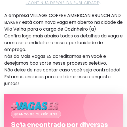
>CONTINUA DEPOIS DA PUBLICIDADE
<
A empresa VILLAGE COFFEE AMERICAN BRUNCH AND
BAKERY está com nova vaga em aberto na cidade de
Vila Velha para o cargo de Cozinheiro (a)
Confira logo mais abaixo todos os detalhes da vaga e
como se candidatar a essa oportunidade de
emprego.
Nós do Mais Vagas ES acreditamos em você e
desejamos boa sorte nesse processo seletivo.
Não deixe de nos contar caso você seja contratado!
Estamos ansiosos para celebrar essa conquista
juntos!
BANCO DE CURRÍCULOS
Seja encontrado por diversas