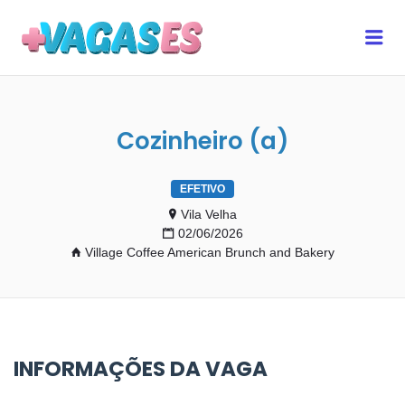
MAIS VAGAS ES
Me
Cozinheiro (a)
EFETIVO
Vila Velha
02/06/2026
Village Coffee American Brunch and Bakery
INFORMAÇÕES DA VAGA