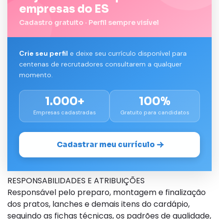
empresas do ES
Cadastro gratuito · Perfil sempre visível
Crie seu perfil
e deixe seu currículo disponível para
centenas de recrutadores consultarem a qualquer
momento.
1.000+
100%
Empresas cadastradas
Gratuito para candidatos
Cadastrar meu currículo
RESPONSABILIDADES E ATRIBUIÇÕES
Responsável pelo preparo, montagem e finalização
dos pratos, lanches e demais itens do cardápio,
seguindo as fichas técnicas, os padrões de qualidade,