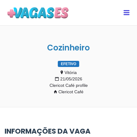
MAIS VAGAS ES
Me
Cozinheiro
EFETIVO
Vitória
21/05/2026
Clericot Café profile
Clericot Café
INFORMAÇÕES DA VAGA