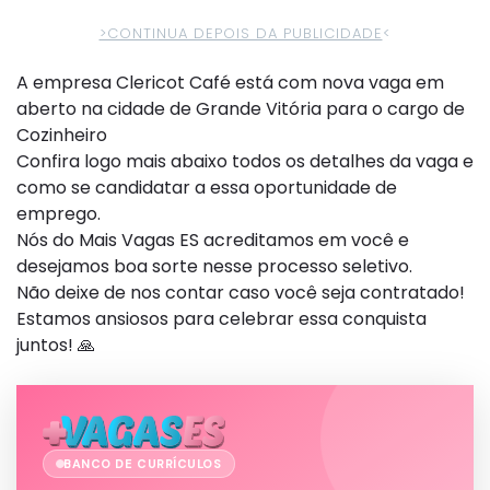
>CONTINUA DEPOIS DA PUBLICIDADE
<
A empresa Clericot Café está com nova vaga em
aberto na cidade de Grande Vitória para o cargo de
Cozinheiro
Confira logo mais abaixo todos os detalhes da vaga e
como se candidatar a essa oportunidade de
emprego.
Nós do Mais Vagas ES acreditamos em você e
desejamos boa sorte nesse processo seletivo.
Não deixe de nos contar caso você seja contratado!
Estamos ansiosos para celebrar essa conquista
juntos! 🙏
BANCO DE CURRÍCULOS