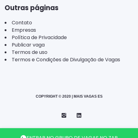
Outras páginas
Contato
Empresas
Política de Privacidade
Publicar vaga
Termos de uso
Termos e Condições de Divulgação de Vagas
COPYRIGHT © 2020 | MAIS VAGAS ES
Instagram
Telegram
LinkedIn
Back
ENTRAR NO GRUPO DE VAGAS NO ZAP