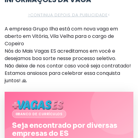
>CONTINUA DEPOIS DA PUBLICIDADE
<
A empresa Grupo Ilha está com nova vaga em
aberto em Vitória, Vila Velha para o cargo de
Copeiro
Nós do Mais Vagas ES acreditamos em você e
desejamos boa sorte nesse processo seletivo.
Não deixe de nos contar caso você seja contratado!
Estamos ansiosos para celebrar essa conquista
juntos! 🙏
BANCO DE CURRÍCULOS
Seja encontrado por diversas
empresas do ES