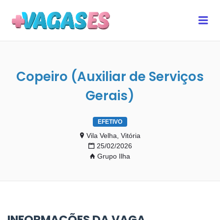
MAIS VAGAS ES
Me
Copeiro (Auxiliar de Serviços
Gerais)
EFETIVO
Vila Velha, Vitória
25/02/2026
Grupo Ilha
INFORMAÇÕES DA VAGA