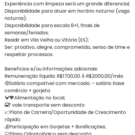
Experiência com limpeza será um grande diferencial;
Disponibilidade para atuar em horário noturno (vaga
noturna);
Disponibilidade para escala 6×1, finais de
semanas/feriados;
Residir em Vila Velha ou Vitória (ES);
Ser: proativo, alegre, comprometido, senso de time e
respeitar processos.
Benefícios e/ou informações adicionais:
Remuneração líquida: R$1700,00 À R$2000,00/mês
🤑Salário compatível com mercado; – salário base
comércio + gorjeta
🦀🧡Alimentação no local;
🚍🚏 vale transporte sem desconto
📈Plano de Carreira/Oportunidade de Crescimento
rápido;
💰Participação em Gorjetas + Bonificações;
🦷Plano Odontológico sem desconto;