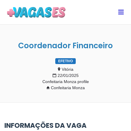
MAIS VAGAS ES
Me
Coordenador Financeiro
EFETIVO
Vitória
22/01/2025
Confeitaria Monza profile
Confeitaria Monza
INFORMAÇÕES DA VAGA