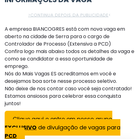
>CONTINUA DEPOIS DA PUBLICIDADE
<
A empresa BIANCOGRES está com nova vaga em
aberto na cidade de Serra para o cargo de
Controlador de Processo (Extensiva a PCD)
Confira logo mais abaixo todos os detalhes da vaga e
como se candidatar a essa oportunidade de
emprego.
Nós do Mais Vagas ES acreditamos em você e
desejamos boa sorte nesse processo seletivo.
Não deixe de nos contar caso você seja contratado!
Estamos ansiosos para celebrar essa conquista
juntos!
Clique aqui e entre em nosso grupo
EXCLUSIVO
de divulgação de vagas para
PCD