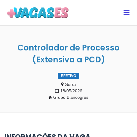
MAIS VAGAS ES
Me
Controlador de Processo
(Extensiva a PCD)
EFETIVO
Serra
18/05/2026
Grupo Biancogres
INFORMAÇÕES DA VAGA