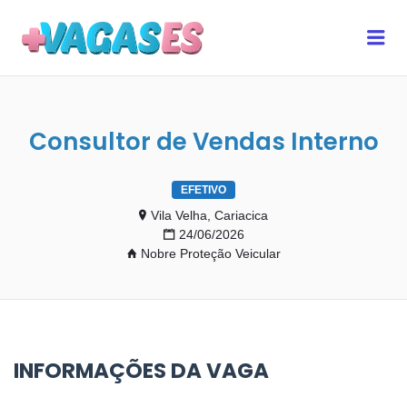
MAIS VAGAS ES
Me
Consultor de Vendas Interno
EFETIVO
Vila Velha, Cariacica
24/06/2026
Nobre Proteção Veicular
INFORMAÇÕES DA VAGA