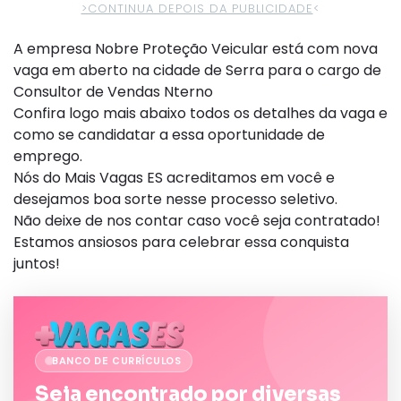
>CONTINUA DEPOIS DA PUBLICIDADE
<
A empresa Nobre Proteção Veicular está com nova
vaga em aberto na cidade de Serra para o cargo de
Consultor de Vendas Nterno
Confira logo mais abaixo todos os detalhes da vaga e
como se candidatar a essa oportunidade de
emprego.
Nós do Mais Vagas ES acreditamos em você e
desejamos boa sorte nesse processo seletivo.
Não deixe de nos contar caso você seja contratado!
Estamos ansiosos para celebrar essa conquista
juntos!
BANCO DE CURRÍCULOS
Seja encontrado por diversas