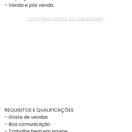
– Venda e pós venda.
>CONTINUA DEPOIS DA PUBLICIDADE
<
REQUISITOS E QUALIFICAÇÕES
– Goste de vendas
– Boa comunicação
– Trabalhe bem em equipe