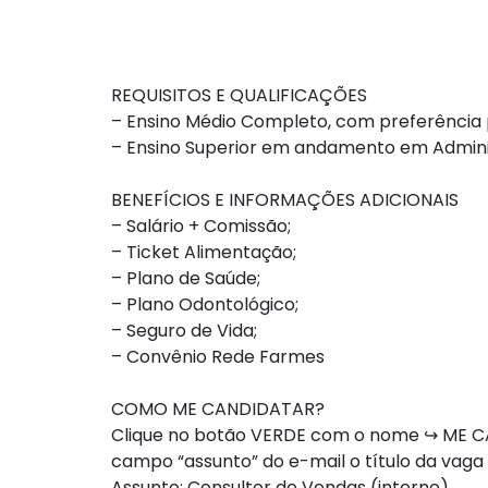
REQUISITOS E QUALIFICAÇÕES
– Ensino Médio Completo, com preferência
– Ensino Superior em andamento em Adminis
BENEFÍCIOS E INFORMAÇÕES ADICIONAIS
– Salário + Comissão;
– Ticket Alimentação;
– Plano de Saúde;
– Plano Odontológico;
– Seguro de Vida;
– Convênio Rede Farmes
COMO ME CANDIDATAR?
Clique no botão VERDE com o nome ↪ ME CAN
campo “assunto” do e-mail o título da vaga
Assunto: Consultor de Vendas (interno)