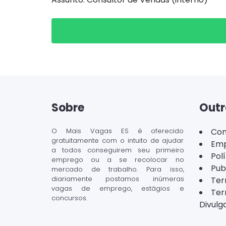
Sobre
Outr
O Mais Vagas ES é oferecido
Con
gratuitamente com o intuito de ajudar
Emp
a todos conseguirem seu primeiro
Pol
emprego ou a se recolocar no
Pub
mercado de trabalho. Para isso,
diariamente postamos inúmeras
Ter
vagas de emprego, estágios e
Ter
concursos.
Divulg