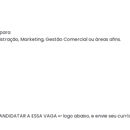
 para
tração, Marketing, Gestão Comercial ou áreas afins.
DIDATAR A ESSA VAGA ↩ logo abaixo, e envie seu curríc