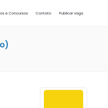
os e Concursos
Contato
Publicar vaga
no)