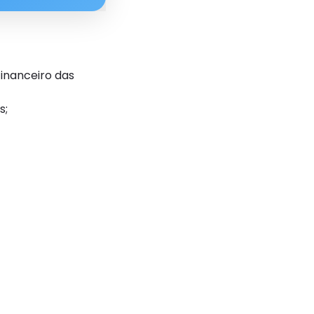
inanceiro das
s;