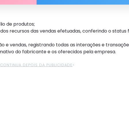
lio de produtos;
s recursos das vendas efetuadas, conferindo o status f
 e vendas, registrando todas as interações e transaçõe
ativo do fabricante e os oferecidos pela empresa.
>CONTINUA DEPOIS DA PUBLICIDADE
<