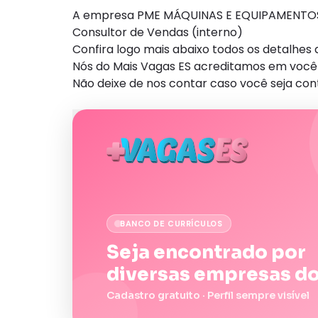
A empresa PME MÁQUINAS E EQUIPAMENTOS e
Consultor de Vendas (interno)
Confira logo mais abaixo todos os detalhe
Nós do Mais Vagas ES acreditamos em você 
Não deixe de nos contar caso você seja con
BANCO DE CURRÍCULOS
Seja encontrado por
diversas empresas do
Cadastro gratuito · Perfil sempre visível