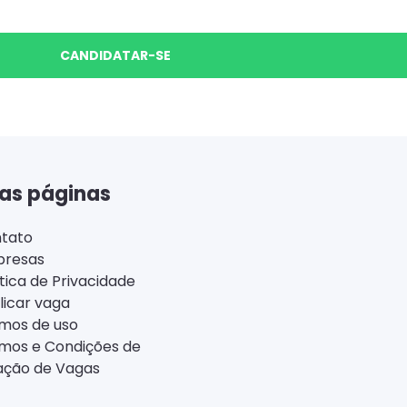
CANDIDATAR-SE
as páginas
tato
resas
ítica de Privacidade
licar vaga
mos de uso
mos e Condições de
ação de Vagas