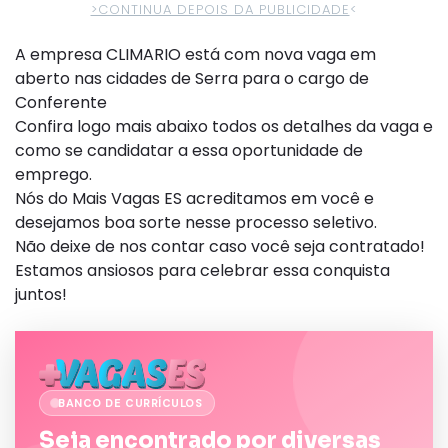
>CONTINUA DEPOIS DA PUBLICIDADE
<
A empresa CLIMARIO está com nova vaga em
aberto nas cidades de Serra para o cargo de
Conferente
Confira logo mais abaixo todos os detalhes da vaga e
como se candidatar a essa oportunidade de
emprego.
Nós do Mais Vagas ES acreditamos em você e
desejamos boa sorte nesse processo seletivo.
Não deixe de nos contar caso você seja contratado!
Estamos ansiosos para celebrar essa conquista
juntos!
BANCO DE CURRÍCULOS
Seja encontrado por diversas