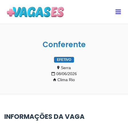
MAIS VAGAS ES
Me
Conferente
EFETIVO
Serra
08/06/2026
Clima Rio
INFORMAÇÕES DA VAGA