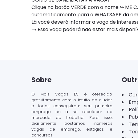
Clique no botão VERDE com o nome ↪ ME CA
automaticamente para o WHATSAPP da e
Lá você deverá informar a vaga de interesse
→ Essa vaga poderá não estar mais dispon
Sobre
Outr
O Mais Vagas ES é oferecido
Con
gratuitamente com o intuito de ajudar
Emp
a todos conseguirem seu primeiro
Pol
emprego ou a se recolocar no
Pub
mercado de trabalho. Para isso,
diariamente postamos inúmeras
Ter
vagas de emprego, estágios e
Ter
concursos.