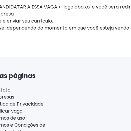
NDIDATAR A ESSA VAGA ↩ logo abaixo, e você será redi
mpresa
 e enviar seu currículo.
ível dependendo do momento em que você esteja vendo e
as páginas
tato
resas
ítica de Privacidade
licar vaga
mos de uso
mos e Condições de