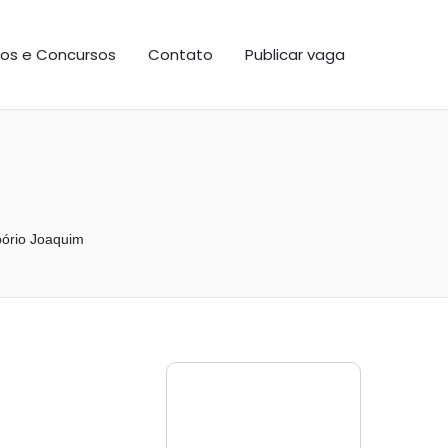
os e Concursos
Contato
Publicar vaga
ório Joaquim