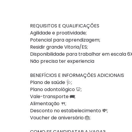
REQUISITOS E QUALIFICAÇÕES
Agilidade e proatividade;
Potencial para aprendizagem;
Residir grande Vitoria/ES;
Disponibilidade para trabalhar em escala 6X
Não precisa ter experiencia
BENEFÍCIOS E INFORMAÇÕES ADICIONAIS
Plano de saúde 🩺;
Plano odontológico 🦷;
Vale-transporte 🚌;
Alimentação 🍴;
Desconto no estabelecimento 💸;
Voucher de aniversário 🎂;
COMO SE CANDIDATAR A VAGA?