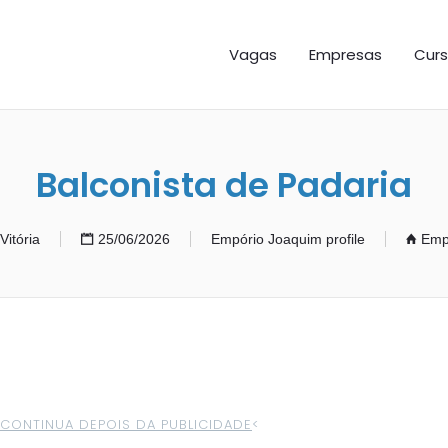
GAS ES
Vagas
Empresas
Curs
Balconista de Padaria
Vitória
25/06/2026
Empório Joaquim profile
Emp
>CONTINUA DEPOIS DA PUBLICIDADE
<