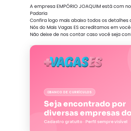
A empresa EMPÓRIO JOAQUIM está com nova 
Padaria
Confira logo mais abaixo todos os detalhe
Nós do Mais Vagas ES acreditamos em você 
Não deixe de nos contar caso você seja con
BANCO DE CURRÍCULOS
Seja encontrado por
diversas empresas do
Cadastro gratuito · Perfil sempre visível