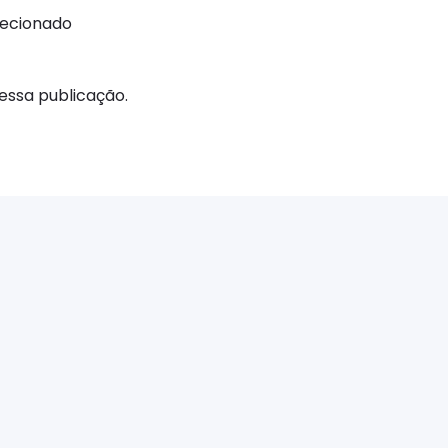
recionado
ssa publicação.