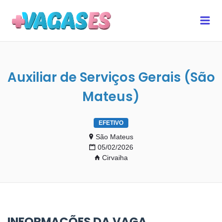
MAIS VAGAS ES
Me
Auxiliar de Serviços Gerais (São
Mateus)
EFETIVO
São Mateus
05/02/2026
Cirvaiha
INFORMAÇÕES DA VAGA