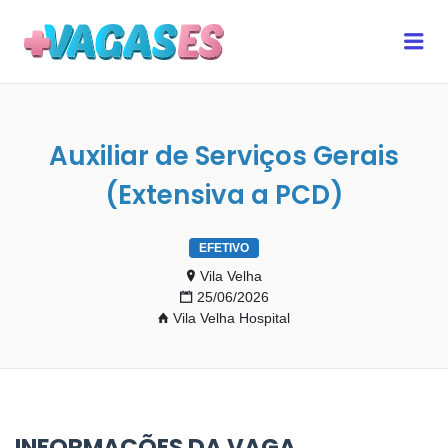
MAIS VAGAS ES
Me
Auxiliar de Serviços Gerais
(Extensiva a PCD)
EFETIVO
Vila Velha
25/06/2026
Vila Velha Hospital
INFORMAÇÕES DA VAGA