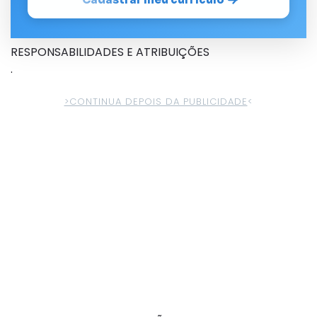
RESPONSABILIDADES E ATRIBUIÇÕES
.
>CONTINUA DEPOIS DA PUBLICIDADE
<