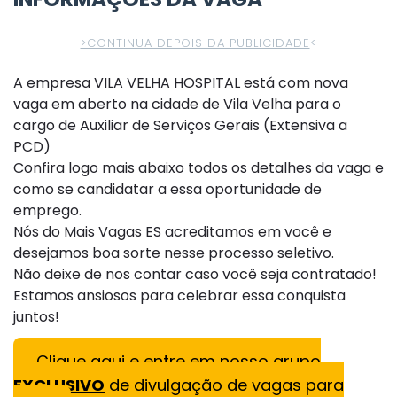
>CONTINUA DEPOIS DA PUBLICIDADE
<
A empresa VILA VELHA HOSPITAL está com nova
vaga em aberto na cidade de Vila Velha para o
cargo de Auxiliar de Serviços Gerais (Extensiva a
PCD)
Confira logo mais abaixo todos os detalhes da vaga e
como se candidatar a essa oportunidade de
emprego.
Nós do Mais Vagas ES acreditamos em você e
desejamos boa sorte nesse processo seletivo.
Não deixe de nos contar caso você seja contratado!
Estamos ansiosos para celebrar essa conquista
juntos!
Clique aqui e entre em nosso grupo
EXCLUSIVO
de divulgação de vagas para