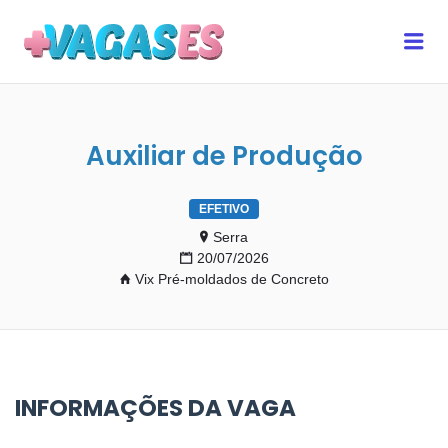
MAIS VAGAS ES
Me
Auxiliar de Produção
EFETIVO
Serra
20/07/2026
Vix Pré-moldados de Concreto
INFORMAÇÕES DA VAGA