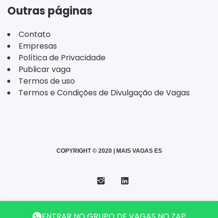
Outras páginas
Contato
Empresas
Política de Privacidade
Publicar vaga
Termos de uso
Termos e Condições de Divulgação de Vagas
COPYRIGHT © 2020 | MAIS VAGAS ES
Instagram
Telegram
LinkedIn
Back
ENTRAR NO GRUPO DE VAGAS NO ZAP