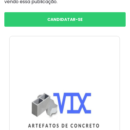
vendo essa publicação.
CANDIDATAR-SE