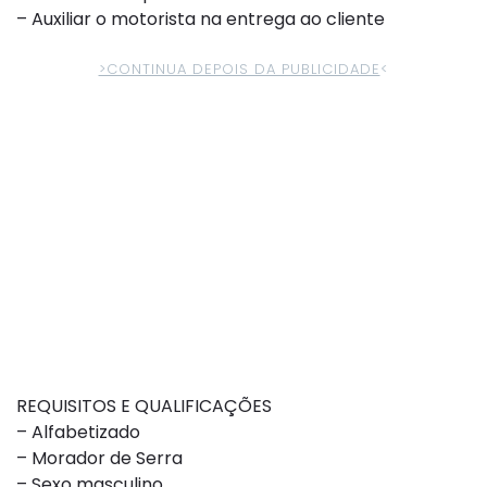
– Auxiliar o motorista na entrega ao cliente
>CONTINUA DEPOIS DA PUBLICIDADE
<
REQUISITOS E QUALIFICAÇÕES
– Alfabetizado
– Morador de Serra
– Sexo masculino