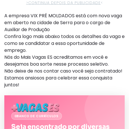
>CONTINUA DEPOIS DA PUBLICIDADE
<
A empresa VIX PRÉ MOLDADOS está com nova vaga
em aberto na cidade de Serra para o cargo de
Auxiliar de Produção
Confira logo mais abaixo todos os detalhes da vaga e
como se candidatar a essa oportunidade de
emprego.
Nós do Mais Vagas ES acreditamos em você e
desejamos boa sorte nesse processo seletivo.
Não deixe de nos contar caso você seja contratado!
Estamos ansiosos para celebrar essa conquista
juntos!
BANCO DE CURRÍCULOS
Seja encontrado por diversas