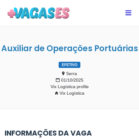
MAIS VAGAS ES
Me
Auxiliar de Operações Portuárias
EFETIVO
Serra
01/10/2025
Vix Logística profile
Vix Logística
INFORMAÇÕES DA VAGA