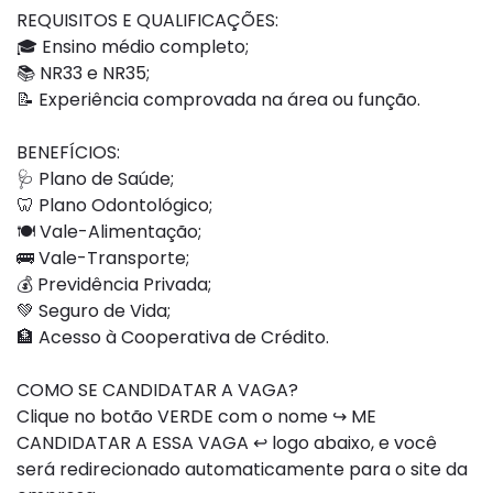
REQUISITOS E QUALIFICAÇÕES:
🎓 Ensino médio completo;
📚 NR33 e NR35;
📝 Experiência comprovada na área ou função.
BENEFÍCIOS:
🩺 Plano de Saúde;
🦷 Plano Odontológico;
🍽️ Vale-Alimentação;
🚌 Vale-Transporte;
💰 Previdência Privada;
💚 Seguro de Vida;
🏦 Acesso à Cooperativa de Crédito.
COMO SE CANDIDATAR A VAGA?
Clique no botão VERDE com o nome ↪ ME
CANDIDATAR A ESSA VAGA ↩ logo abaixo, e você
será redirecionado automaticamente para o site da