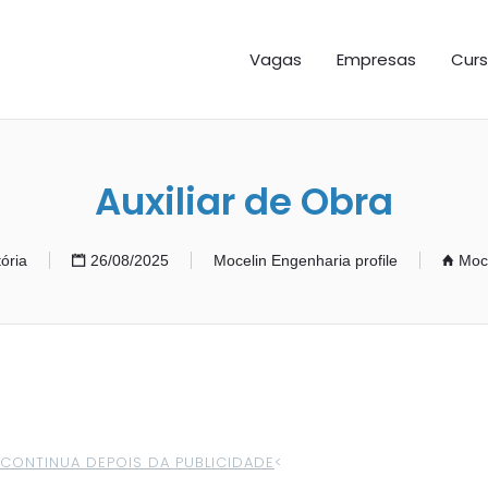
GAS ES
Vagas
Empresas
Curs
Auxiliar de Obra
tória
26/08/2025
Mocelin Engenharia profile
Moc
>CONTINUA DEPOIS DA PUBLICIDADE
<