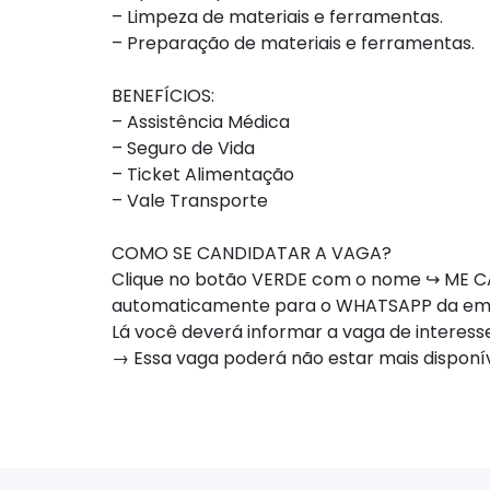
– Limpeza de materiais e ferramentas.
– Preparação de materiais e ferramentas.
BENEFÍCIOS:
– Assistência Médica
– Seguro de Vida
– Ticket Alimentação
– Vale Transporte
COMO SE CANDIDATAR A VAGA?
Clique no botão VERDE com o nome ↪ ME CA
automaticamente para o WHATSAPP da e
Lá você deverá informar a vaga de interesse
→ Essa vaga poderá não estar mais dispon