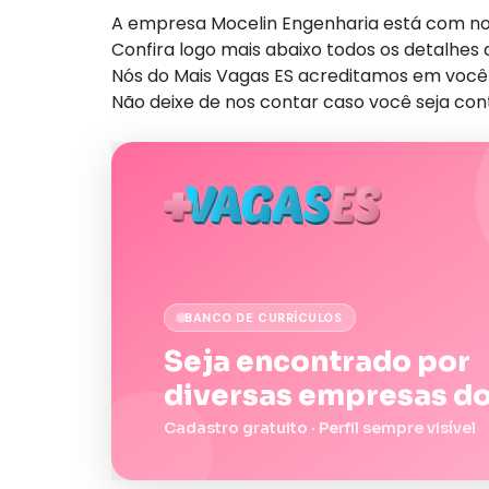
A empresa Mocelin Engenharia está com nov
Confira logo mais abaixo todos os detalhe
Nós do Mais Vagas ES acreditamos em você 
Não deixe de nos contar caso você seja con
BANCO DE CURRÍCULOS
Seja encontrado por
diversas empresas do
Cadastro gratuito · Perfil sempre visível