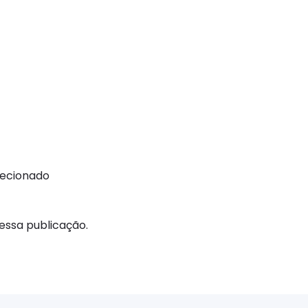
recionado
ssa publicação.