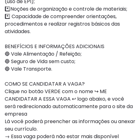
(uso de EPI);
*️⃣Noções de organização e controle de materiais;
*️⃣ Capacidade de compreender orientações,
procedimentos e realizar registros básicos das
atividades.
BENEFÍCIOS E INFORMAÇÕES ADICIONAIS
🔵 Vale Alimentação / Refeição;
🔵 Seguro de Vida sem custo;
🔵 Vale Transporte.
COMO SE CANDIDATAR A VAGA?
Clique no botão VERDE com o nome ↪ ME
CANDIDATAR A ESSA VAGA ↩ logo abaixo, e você
será redirecionado automaticamente para o site da
empresa
Lá você poderá preencher as informações ou anexar
seu currículo.
→ Essa vaga poderá não estar mais disponível