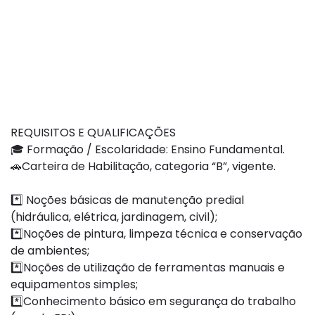
REQUISITOS E QUALIFICAÇÕES
🎓 Formação / Escolaridade: Ensino Fundamental.
🚗Carteira de Habilitação, categoria “B”, vigente.
*️⃣ Noções básicas de manutenção predial
(hidráulica, elétrica, jardinagem, civil);
*️⃣Noções de pintura, limpeza técnica e conservação
de ambientes;
*️⃣Noções de utilização de ferramentas manuais e
equipamentos simples;
*️⃣Conhecimento básico em segurança do trabalho