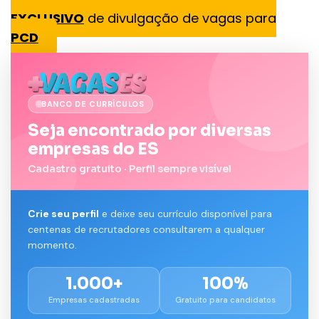
EXCLUSIVO
de divulgação de vagas para
PCD
BANCO DE CURRÍCULOS
Seja encontrado por diversas
empresas do ES
Cadastro gratuito · Perfil sempre visível
Crie seu perfil
e deixe seu currículo disponível para
centenas de recrutadores consultarem a qualquer
momento.
1.000+
100%
Empresas cadastradas
Gratuito para candidatos