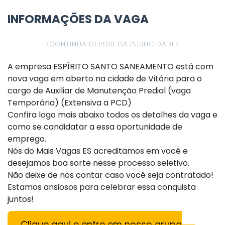
INFORMAÇÕES DA VAGA
>CONTINUA DEPOIS DA PUBLICIDADE
<
A empresa ESPÍRITO SANTO SANEAMENTO está com
nova vaga em aberto na cidade de Vitória para o
cargo de Auxiliar de Manutenção Predial (vaga
Temporária) (Extensiva a PCD)
Confira logo mais abaixo todos os detalhes da vaga e
como se candidatar a essa oportunidade de
emprego.
Nós do Mais Vagas ES acreditamos em você e
desejamos boa sorte nesse processo seletivo.
Não deixe de nos contar caso você seja contratado!
Estamos ansiosos para celebrar essa conquista
juntos!
Clique aqui e entre em nosso grupo