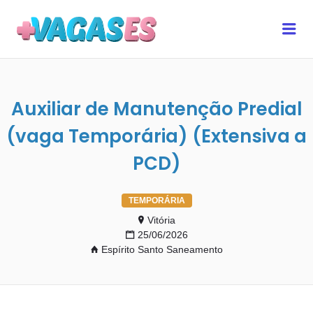
MAIS VAGAS ES
Me
Auxiliar de Manutenção Predial
(vaga Temporária) (Extensiva a
PCD)
TEMPORÁRIA
Vitória
25/06/2026
Espírito Santo Saneamento