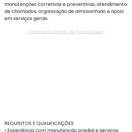
manutenções corretivas e preventivas, atendimento
de chamados, organização de almoxarifado e apoio
em serviços gerais.
>CONTINUA DEPOIS DA PUBLICIDADE
<
REQUISITOS E QUALIFICAÇÕES
• Experiência com manutenção predial e serviços