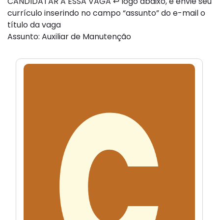
CANDIDATAR A ESSA VAGA ↩ logo abaixo, e envie seu
currículo inserindo no campo “assunto” do e-mail o
título da vaga
Assunto: Auxiliar de Manutenção