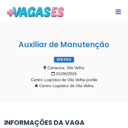
MAIS VAGAS ES
Me
Auxiliar de Manutenção
EFETIVO
Cariacica, Vila Velha
01/06/2026
Centro Logístico de Vila Velha profile
Centro Logístico de Vila Velha
INFORMAÇÕES DA VAGA