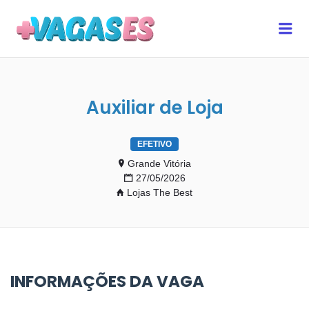
MAIS VAGAS ES
Me
Auxiliar de Loja
EFETIVO
Grande Vitória
27/05/2026
Lojas The Best
INFORMAÇÕES DA VAGA