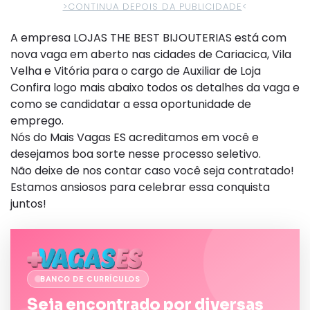
>CONTINUA DEPOIS DA PUBLICIDADE
<
A empresa LOJAS THE BEST BIJOUTERIAS está com
nova vaga em aberto nas cidades de Cariacica, Vila
Velha e Vitória para o cargo de Auxiliar de Loja
Confira logo mais abaixo todos os detalhes da vaga e
como se candidatar a essa oportunidade de
emprego.
Nós do Mais Vagas ES acreditamos em você e
desejamos boa sorte nesse processo seletivo.
Não deixe de nos contar caso você seja contratado!
Estamos ansiosos para celebrar essa conquista
juntos!
BANCO DE CURRÍCULOS
Seja encontrado por diversas