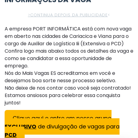
>CONTINUA DEPOIS DA PUBLICIDADE
<
A empresa PORT INFORMÁTICA está com nova vaga
em aberto nas cidades de Cariacica e Viana para o
cargo de Auxiliar de Logística Iii (Extensiva a PCD)
Confira logo mais abaixo todos os detalhes da vaga e
como se candidatar a essa oportunidade de
emprego.
Nós do Mais Vagas ES acreditamos em você e
desejamos boa sorte nesse processo seletivo.
Não deixe de nos contar caso você seja contratado!
Estamos ansiosos para celebrar essa conquista
juntos!
Clique aqui e entre em nosso grupo
EXCLUSIVO
de divulgação de vagas para
PCD