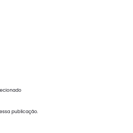
recionado
ssa publicação.