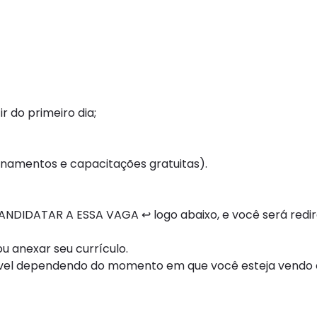
 do primeiro dia;
inamentos e capacitações gratuitas).
NDIDATAR A ESSA VAGA ↩ logo abaixo, e você será redi
 anexar seu currículo.
ível dependendo do momento em que você esteja vendo e