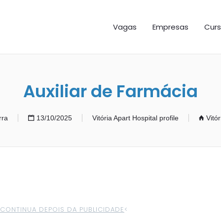
GAS ES
Vagas
Empresas
Curs
Auxiliar de Farmácia
rra
13/10/2025
Vitória Apart Hospital profile
Vitór
>CONTINUA DEPOIS DA PUBLICIDADE
<