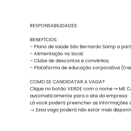
RESPONSABILIDADES:
BENEFÍCIOS:
– Plano de saúde São Bernardo Samp a partir
– Alimentação no local;
– Clube de descontos e convênios;
– Plataforma de educação corporativa (tre
COMO SE CANDIDATAR A VAGA?
Clique no botão VERDE com o nome ↪ ME CA
automaticamente para o site da empresa
Lá você poderá preencher as informações ou
→ Essa vaga poderá não estar mais dispon