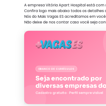
A empresa Vitória Apart Hospital está com 
Confira logo mais abaixo todos os detalhe
Nós do Mais Vagas ES acreditamos em você 
Não deixe de nos contar caso você seja con
BANCO DE CURRÍCULOS
Seja encontrado por
diversas empresas do
Cadastro gratuito · Perfil sempre visível