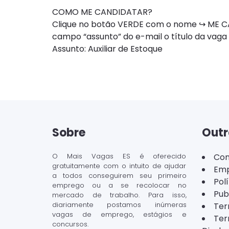
COMO ME CANDIDATAR?
Clique no botão VERDE com o nome ↪ ME CAN
campo “assunto” do e-mail o título da vaga
Assunto: Auxiliar de Estoque
Sobre
Outr
O Mais Vagas ES é oferecido
Con
gratuitamente com o intuito de ajudar
Emp
a todos conseguirem seu primeiro
Pol
emprego ou a se recolocar no
Pub
mercado de trabalho. Para isso,
diariamente postamos inúmeras
Ter
vagas de emprego, estágios e
Ter
concursos.