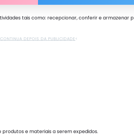
atividades tais como: recepcionar, conferir e armazenar 
>CONTINUA DEPOIS DA PUBLICIDADE
<
do produtos e materiais a serem expedidos.