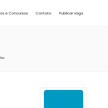
os e Concursos
Contato
Publicar vaga
olac