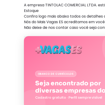
A empresa TINTOLAC COMERCIAL LTDA. está c
Estoque
Confira logo mais abaixo todos os detalhe
Nós do Mais Vagas ES acreditamos em você 
Não deixe de nos contar caso você seja con
BANCO DE CURRÍCULOS
Seja encontrado por
diversas empresas do
Cadastro gratuito · Perfil sempre visível