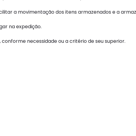
acilitar a movimentação dos itens armazenados e a arma
egar na expedição.
 conforme necessidade ou a critério de seu superior.