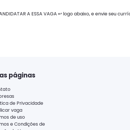
DIDATAR A ESSA VAGA ↩ logo abaixo, e envie seu curríc
as páginas
tato
resas
ítica de Privacidade
licar vaga
mos de uso
mos e Condições de